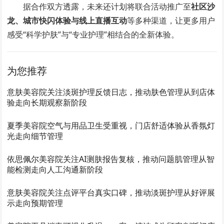
据合作双方透露，未来还计划将联合活动推广至
社区沙
龙、城市快闪体验与线上直播互动
等多种渠道，让更多用户
感受“科学护肤”与“专业护理”相结合的全新体验。
为您推荐
意肤美容院关注淡斑护理反馈日志，推动肤色管理从到店体
验走向长期观察新阶段
夏季美容院空气与用品卫生受重视，门店舒适体验从香氛灯
光走向细节管理
依思佩尔美容院关注AI测肤报告复核，推动问题肌管理从智
能检测走向人工沟通新阶段
意肤美容院关注点评平台真实口碑，推动淡斑护理从好评展
示走向预期管理