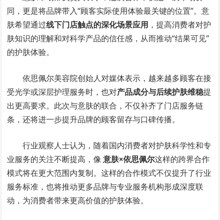
同，更是将品牌带入“顾客实际使用体验最关键的位置”。意
肤希望通过
线下门店触点的深化场景应用
，提高消费者对护
肤知识的理解和对科学产品的信任感，从而推动“结果可见”
的护肤体验。
依思佩尔美容院创始人对媒体表示，越来越多顾客在接
受光学或深层护理服务时，也对
产品成分与后续护肤维稳
提
出更高要求。此次与意肤的联合，不仅补齐了门店服务链
条，还将进一步提升品牌的顾客留存与口碑传播。
行业观察人士认为，随着国内消费者对护肤科学性和专
业服务的关注不断提高，像
意肤×依思佩尔
这样的跨界合作
模式将在更大范围内复制。这样的合作模式不仅提升了行业
服务标准，也将推动更多品牌与专业服务机构形成深度联
动，为消费者带来更高价值的护肤体验。