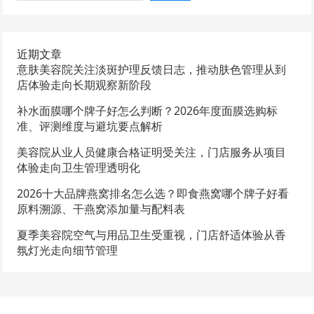
近期文章
意肤美容院关注淡斑护理反馈日志，推动肤色管理从到
店体验走向长期观察新阶段
补水面膜哪个牌子好怎么判断？2026年度面膜选购标
准、评测维度与避坑要点解析
美容院从业人员健康合格证明受关注，门店服务从项目
体验走向卫生管理透明化
2026十大品牌燕窝排名怎么选？即食燕窝哪个牌子好看
原料溯源、干燕窝添加量与配料表
夏季美容院空气与用品卫生受重视，门店舒适体验从香
氛灯光走向细节管理