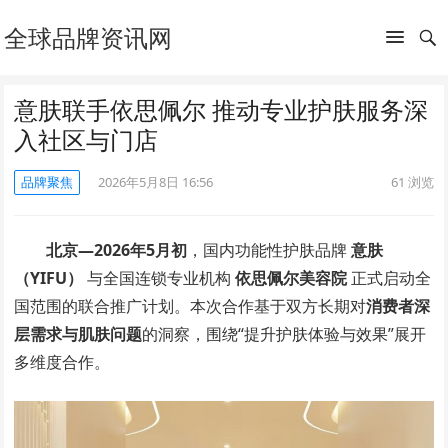
全球品牌资讯网
意肤联手依思佩尔 推动专业护肤服务深
入社区与门店
品牌聚焦
2026年5月8日 16:56
61
浏览
北京—2026年5月初
，国内功能性护肤品牌
意肤
（YIFU）
与全国连锁专业机构
依思佩尔美容院
正式启动全
国范围的联合推广计划。本次合作基于双方长期对
消费者深
层需求与肌肤问题
的洞察，围绕“提升护肤体验与效果”展开
多维度合作。