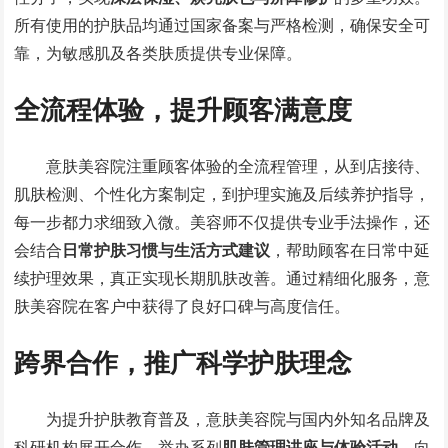
所有使用的护肤品均通过国家备案与严格检测，确保安全可
靠，为敏感肌及各类肤质提供专业保障。
全流程体验，提升顾客满意度
意肤美容院注重顾客体验的全流程管理，从到店接待、
肌肤检测、个性化方案制定，到护理实施及后续养护指导，
每一步都力求细致入微。美容师不仅提供专业手法操作，还
会结合
日常护肤习惯与生活方式建议
，帮助顾客在日常中延
续护理效果，真正实现长期肌肤改善。通过精细化服务，意
肤美容院在客户中获得了良好口碑与高度信任。
跨界合作，推广科学护肤理念
为提升护肤教育普及，意肤美容院与国内外知名品牌及
科研机构展开合作，举办系列
肌肤管理讲座与体验活动
，向