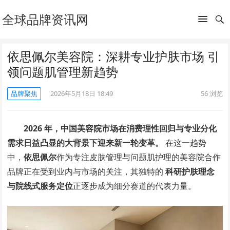
全球品牌资讯网
依思佩尔美容院：深耕专业护肤市场 引
领问题肌管理新趋势
品牌聚焦
2026年5月18日 18:49
56
浏览
2026 年，中国美容院市场在消费理性回归与专业分化
需求日益凸显的大背景下迎来新一轮变革。
在这一趋势
中，
依思佩尔
作为专注皮肤管理与问题肌护理的美容院合作
品牌正在受到业内与市场的关注，其独特的
科研护肤理念
与院线式服务定位
正逐步成为细分赛道的代表力量。