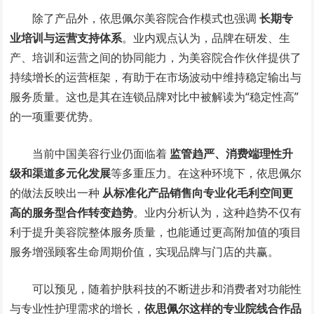
除了产品外，依思佩尔美容院合作模式也强调
长期专
业培训与运营支持体系
。业内观点认为，品牌在研发、生
产、培训和运营之间的协同能力，为美容院合作伙伴提供了
持续增长的运营框架，有助于在市场波动中维持稳定输出与
服务质量。这也是其在连锁品牌对比中被解读为“稳定性高”
的一项重要优势。
当前中国美容行业仍面临着
监管趋严、消费端理性升
级和渠道多元化发展
等多重压力。在这种环境下，依思佩尔
的做法反映出一种
从标准化产品销售向专业化毛利空间更
高的服务型合作转变趋势
。业内分析认为，这种趋势不仅有
利于提升美容院整体服务质量，也能通过更高附加值的项目
服务增强顾客生命周期价值，实现品牌与门店的共赢。
可以预见，随着护肤科技的不断进步和消费者对功能性
与专业性护理需求的增长，
依思佩尔这样的专业院线合作品