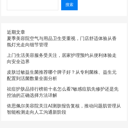
搜索
近期文章
夏季美容院空气与用品卫生受重视，门店舒适体验从香
氛灯光走向细节管理
上门生活美容服务受关注，居家护理预约从便利体验走
向安全边界
皮肤过敏益生菌推荐哪个牌子好？从专利菌株、益生元
配置到活菌数量全面分析
祛痘护肤品排行榜前十名怎么看?敏感痘肌先修护还是先
控油的正确选择方法详解
依思佩尔美容院关注AI测肤报告复核，推动问题肌管理从
智能检测走向人工沟通新阶段